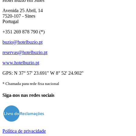
Hotel Búzio em Sines
Avenida 25 Abril, 14
7520-107 - Sines
Portugal
+351 269 878 790 (*)
buzio@hotelbuzio.pt
reservas@hotelbuzio.pt
www.hotelbuzio.pt
GPS: N 37° 57' 23.691'' W 8° 52' 24.902''
* Chamada para rede fixa nacional
Siga-nos nas redes sociais
Política de privacidade