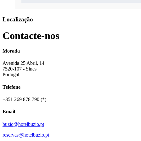
Localização
Contacte-nos
Morada
Avenida 25 Abril, 14
7520-107 - Sines
Portugal
Telefone
+351 269 878 790 (*)
Email
buzio@hotelbuzio.pt
reservas@hotelbuzio.pt