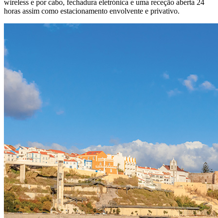
wireless e por cabo, fechadura eletrónica e uma receção aberta 24
horas assim como estacionamento envolvente e privativo.