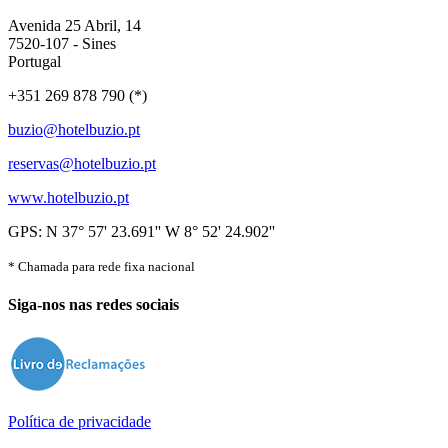
Avenida 25 Abril, 14
7520-107 - Sines
Portugal
+351 269 878 790 (*)
buzio@hotelbuzio.pt
reservas@hotelbuzio.pt
www.hotelbuzio.pt
GPS: N 37° 57' 23.691'' W 8° 52' 24.902''
* Chamada para rede fixa nacional
Siga-nos nas redes sociais
Política de privacidade