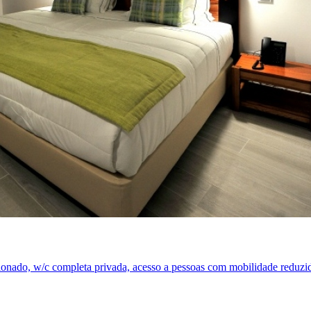
nado, w/c completa privada, acesso a pessoas com mobilidade reduzida, 