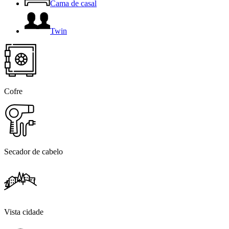
Cama de casal
Twin
Cofre
Secador de cabelo
Vista cidade