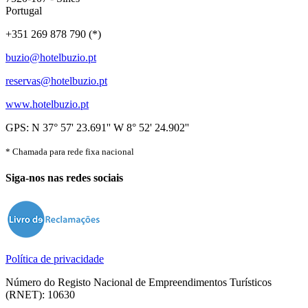
Portugal
+351 269 878 790 (*)
buzio@hotelbuzio.pt
reservas@hotelbuzio.pt
www.hotelbuzio.pt
GPS: N 37° 57' 23.691'' W 8° 52' 24.902''
* Chamada para rede fixa nacional
Siga-nos nas redes sociais
Política de privacidade
Número do Registo Nacional de Empreendimentos Turísticos
(RNET): 10630