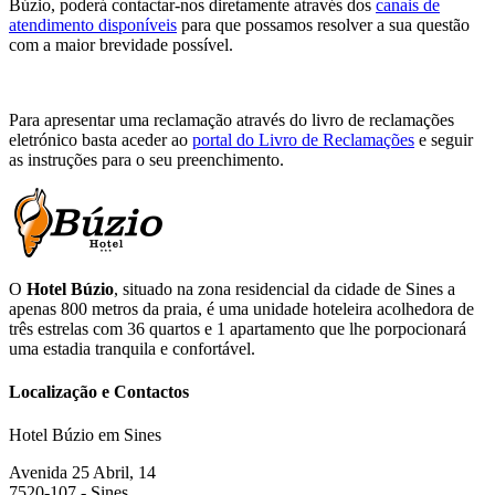
Búzio, poderá contactar-nos diretamente através dos
canais de
atendimento disponíveis
para que possamos resolver a sua questão
com a maior brevidade possível.
Para apresentar uma reclamação através do livro de reclamações
eletrónico basta aceder ao
portal do Livro de Reclamações
e seguir
as instruções para o seu preenchimento.
O
Hotel Búzio
, situado na zona residencial da cidade de Sines a
apenas 800 metros da praia, é uma unidade hoteleira acolhedora de
três estrelas com 36 quartos e 1 apartamento que lhe porpocionará
uma estadia tranquila e confortável.
Localização e Contactos
Hotel Búzio em Sines
Avenida 25 Abril, 14
7520-107 - Sines