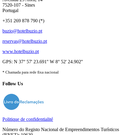
7520-107 - Sines
Portugal
+351 269 878 790 (*)
buzio@hotelbuzio.pt
reservas@hotelbuzio.pt
www.hotelbuzio.pt
GPS: N 37° 57' 23.691'' W 8° 52' 24.902''
* Chamada para rede fixa nacional
Follow Us
Politique de confidentialité
Número do Registo Nacional de Empreendimentos Turísticos
(RNET): 10630