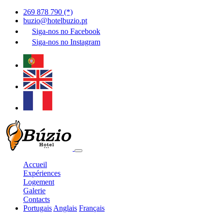
269 878 790 (*)
buzio@hotelbuzio.pt
Siga-nos no
Facebook
Siga-nos no
Instagram
Accueil
Expériences
Logement
Galerie
Contacts
Portugais
Anglais
Français