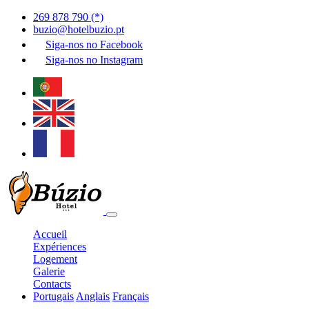
269 878 790 (*)
buzio@hotelbuzio.pt
Siga-nos no
Facebook
Siga-nos no
Instagram
Accueil
Expériences
Logement
Galerie
Contacts
Portugais
Anglais
Français