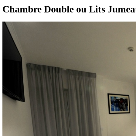
Chambre Double ou Lits Jumea