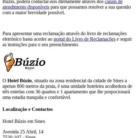
Búzio, poderá contactar-nos diretamente através dos
canais de
atendimento disponíveis
para que possamos resolver a sua questão
com a maior brevidade possível.
Para apresentar uma reclamação através do livro de reclamações
eletrónico basta aceder ao
portal do Livro de Reclamações
e seguir
as instruções para o seu preenchimento.
O
Hotel Búzio
, situado na zona residencial da cidade de Sines a
apenas 800 metros da praia, é uma unidade hoteleira acolhedora de
três estrelas com 36 quartos e 1 apartamento que lhe porpocionará
uma estadia tranquila e confortável.
Localização e Contactos
Hotel Búzio em Sines
Avenida 25 Abril, 14
7520-107 - Sines