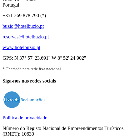
Portugal
+351 269 878 790 (*)
buzio@hotelbuzio.pt
reservas@hotelbuzio.pt
www.hotelbuzio.pt
GPS: N 37° 57' 23.691'' W 8° 52' 24.902''
* Chamada para rede fixa nacional
Siga-nos nas redes sociais
Política de privacidade
Número do Registo Nacional de Empreendimentos Turísticos
(RNET): 10630