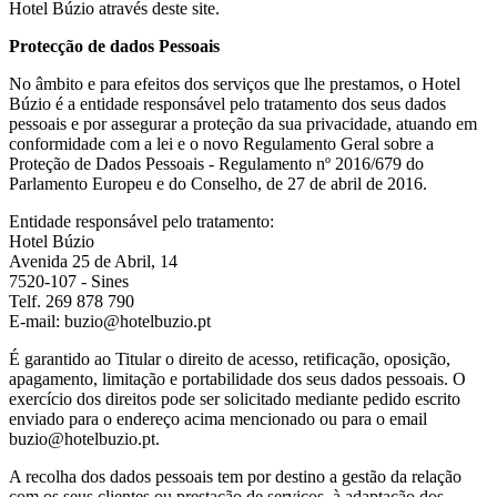
Hotel Búzio através deste site.
Protecção de dados Pessoais
No âmbito e para efeitos dos serviços que lhe prestamos, o Hotel
Búzio é a entidade responsável pelo tratamento dos seus dados
pessoais e por assegurar a proteção da sua privacidade, atuando em
conformidade com a lei e o novo Regulamento Geral sobre a
Proteção de Dados Pessoais - Regulamento nº 2016/679 do
Parlamento Europeu e do Conselho, de 27 de abril de 2016.
Entidade responsável pelo tratamento:
Hotel Búzio
Avenida 25 de Abril, 14
7520-107 - Sines
Telf. 269 878 790
E-mail: buzio@hotelbuzio.pt
É garantido ao Titular o direito de acesso, retificação, oposição,
apagamento, limitação e portabilidade dos seus dados pessoais. O
exercício dos direitos pode ser solicitado mediante pedido escrito
enviado para o endereço acima mencionado ou para o email
buzio@hotelbuzio.pt.
A recolha dos dados pessoais tem por destino a gestão da relação
com os seus clientes ou prestação de serviços, à adaptação dos