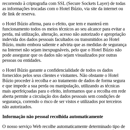
recorrendo à criptografia com SSL (Secure Sockets Layer) de todas
as informações trocadas com o Hotel Búzio, via site da internet ou
de link de reserva.
o Hotel Búzio afirma, para o efeito, que tem e manterá em
funcionamento todos os meios técnicos ao seu alcance para evitar a
perda, má utilização, alteração, acesso não autorizado e apropriação
indevida dos dados pessoais facultados ou transmitidos ao Hotel
Búzio, muito embora saliente e advirta que as medidas de segurança
na Internet não sejam inexpugnáveis, pelo que o Hotel Búzio não
pode assegurar que os dados não sejam visualizados por outras
pessoas ou entidades.
o Hotel Búzio garante a confidencialidade de todos os dados
fornecidos pelos seus clientes e visitantes. Não obstante o Hotel
Búzio proceder à recolha e ao tratamento de dados de forma segura
e que impede a sua perda ou manipulação, utilizando as técnicas
mais aperfeiçoadas para o efeito, informamos que a recolha em rede
aberta permite a circulação dos dados pessoais sem condições de
segurança, correndo o risco de ser vistos e utilizados por terceiros
não autorizados.
Informação não pessoal recolhida automaticamente
O nosso serviço Web recolhe automaticamente determinado tipo de