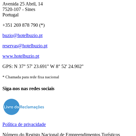
Avenida 25 Abril, 14
7520-107 - Sines
Portugal
+351 269 878 790 (*)
buzio@hotelbuzio.pt
reservas@hotelbuzio.pt
www.hotelbuzio.pt
GPS: N 37° 57' 23.691'' W 8° 52' 24.902''
* Chamada para rede fixa nacional
Siga-nos nas redes sociais
Política de privacidade
Número do Registo Nacional de Empreendimentos Turísticos