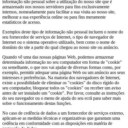
informação não pessoal sobre a utilização do nosso site que é
armazenado nos nossos servidores para fins exclusivamente
internos, nomeadamente para facilitar a sua visita ao nosso site,
melhorar a sua experiência online ou para fins meramente
estatísticos de acesso.
Exemplos deste tipo de informação não pessoal incluem o nome do
seu fornecedor de serviços de Internet, o tipo de navegador de
Internet ou o sistema operativo utilizado, bem como o nome de
domínio do site a partir do qual chegou ao nosso site ou anúncio.
Quando vê uma das nossas páginas Web, podemos armazenar
determinada informação no seu computador em forma de "cookie"
ou semelhante, o que nos vai ajudar de diversas formas como, por
exemplo, permitir adequar uma página Web ou um anúncio aos seus
interesses e preferências. Na maioria dos navegadores de Internet,
existe a possibilidade de eliminar os "cookies" do disco rígido do
seu computador, bloquear todos os "cookies" ou receber um aviso
antes de ser instalado um "cookie". Por favor, consulte as instruções
do seu navegador ou o menu de ajuda do seu ecrã para saber mais
sobre o funcionamento destas funções.
No caso de cedência de dados a um fornecedor de serviços externo,
aplicam-se as medidas técnicas e organizativas que garantam uma
cedência em conformidade com as disposições em matéria de