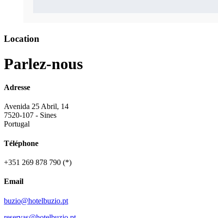
Location
Parlez-
nous
Adresse
Avenida 25 Abril, 14
7520-107 - Sines
Portugal
Téléphone
+351 269 878 790 (*)
Email
buzio@hotelbuzio.pt
reservas@hotelbuzio.pt