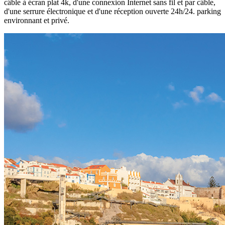
câble à écran plat 4k, d'une connexion Internet sans fil et par câble,
d'une serrure électronique et d'une réception ouverte 24h/24. parking
environnant et privé.