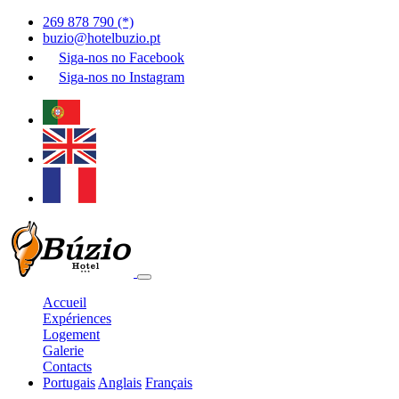
269 878 790 (*)
buzio@hotelbuzio.pt
Siga-nos no
Facebook
Siga-nos no
Instagram
Accueil
Expériences
Logement
Galerie
Contacts
Portugais
Anglais
Français