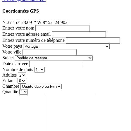
Coordonnées GPS
N 37° 57' 23.691'' W 8° 52' 24.902''
Entrez votre nom
Entrez votre adresse email
Entrez votre numéro de téléphone
Votre pays
Votre ville
Suject
Date d'arrivée
Nombre de nuits
Adultes
Enfants
Chambre
Quantité