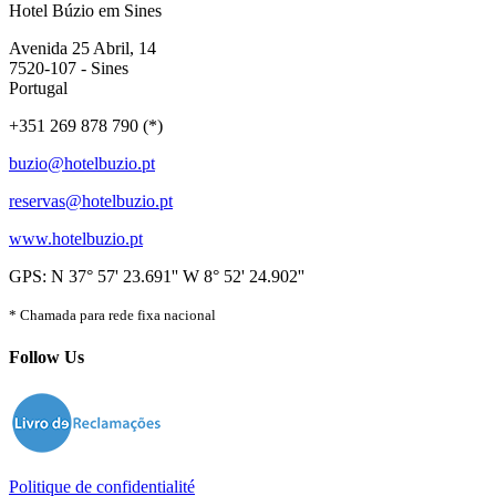
Hotel Búzio em Sines
Avenida 25 Abril, 14
7520-107 - Sines
Portugal
+351 269 878 790 (*)
buzio@hotelbuzio.pt
reservas@hotelbuzio.pt
www.hotelbuzio.pt
GPS: N 37° 57' 23.691'' W 8° 52' 24.902''
* Chamada para rede fixa nacional
Follow Us
Politique de confidentialité