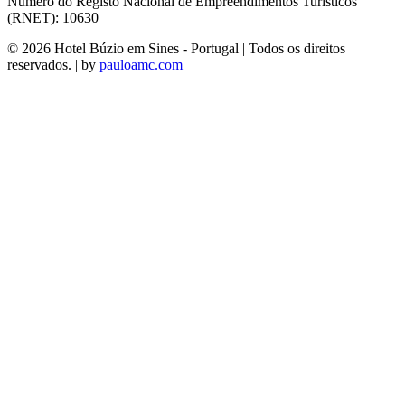
Número do Registo Nacional de Empreendimentos Turísticos
(RNET): 10630
© 2026 Hotel Búzio em Sines - Portugal | Todos os direitos
reservados. | by
pauloamc.com