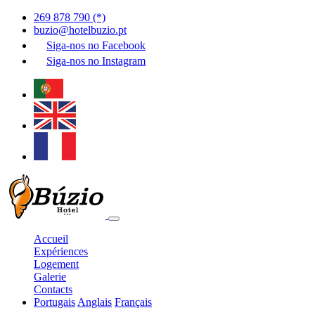
269 878 790 (*)
buzio@hotelbuzio.pt
Siga-nos no
Facebook
Siga-nos no
Instagram
Accueil
Expériences
Logement
Galerie
Contacts
Portugais
Anglais
Français