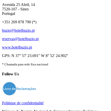
Avenida 25 Abril, 14
7520-107 - Sines
Portugal
+351 269 878 790 (*)
buzio@hotelbuzio.pt
reservas@hotelbuzio.pt
www.hotelbuzio.pt
GPS: N 37° 57' 23.691'' W 8° 52' 24.902''
* Chamada para rede fixa nacional
Follow Us
Politique de confidentialité