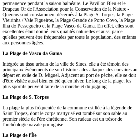
permanence pendant la saison balnéaire. Le Pavillon Bleu et le
Drapeau Or de l'Association pour la Conservation de la Nature -
Quercus sont constamment décernés à la Plage S. Torpes, la Plage
Vieirinha / Vale Figueiros, la Plage Grande de Porto Covo, la Plage
Ilha do Pessegueiro et la Plage Vasco da Gama. En effet, elles sont
excellentes étant donné leurs qualités naturelles et aussi parce
qu'elles peuvent être fréquentées par toute la population, des enfants
aux personnes âgées.
La Plage de Vasco da Gama
Intégrée au tissu urbain de la ville de Sines, elle a été témoin des
principaux événements de son histoire - des attaques des corsaires au
départ en exile de D. Miguel. Adjacent au port de pêche, elle se doit
d'être visitée aussi bien en été qu'en hiver. Le long de la plage, les
plus sportifs peuvent faire de la marche et du jogging
La Plage de S. Torpes
La plage la plus fréquentée de la commune est liée à la légende de
Saint Tropez, dont le corps martyrisé est tombé sur son sable au
premier siècle de l'ère chrétienne. Son radeau est un trésor de
l'archéologie navale portugaise
La Plage de l'Île