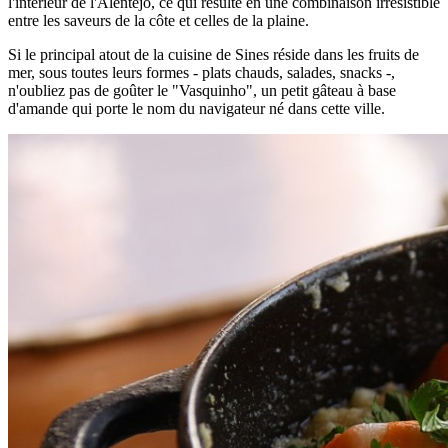
l'intérieur de l'Alentejo, ce qui résulte en une combinaison irrésistible
entre les saveurs de la côte et celles de la plaine.
Si le principal atout de la cuisine de Sines réside dans les fruits de
mer, sous toutes leurs formes - plats chauds, salades, snacks -,
n'oubliez pas de goûter le "Vasquinho", un petit gâteau à base
d'amande qui porte le nom du navigateur né dans cette ville.